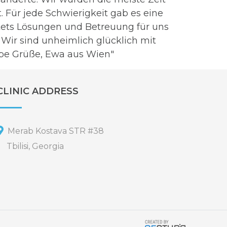
. Für jede Schwierigkeit gab es eine
tets Lösungen und Betreuung für uns
Wir sind unheimlich glücklich mit
ebe Grüße, Ewa aus Wien"
CLINIC ADDRESS
Merab Kostava STR #38
Tbilisi, Georgia