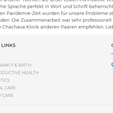
che Sprache perfekt in Wort und Schrift beherrscht
ten Pandemie-Zeit wurden für unsere Probleme s
den. Die Zusammenarbeit war sehr professionell. 
e Chachava Klinik anderen Paaren empfehlen. Li
 LINKS
ANCY & BIRTH
ODUCTIVE HEALTH
TICS
L CARE
Y CARE