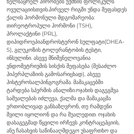
ხელსაყრელ პირობებს უქმნის ფოლიკულს
ოვულაციისთვის.პირველ რიგში უნდა შეფასდეს
ქალის ჰორმონული მდგომარეობა:
თირეოტროპული ჰორმონი (TSH),
პროლაქტინი (PRL),
დიჰიდროეპიანდროსტერონ სულფატი(DHEA-
S), გლუკოზის ტოლერანტობის ტესტი,
ინსულინი. ასევე მნიშვნელოვანია
ენდომეტრიუმის სისქის შეფასება (შესაძლო
ჰიპერპლაზიის გამოსარიცხად), ასევე
ჰისტეროსალპინგოგრამა. მამაკაცებში
ტარდება სპერმის ანალიზი.ოჯახის დაგეგმვა
საშუალებას იძლევა, ქალმა და მამაკაცმა
ერთობლივად განსაზღვრონ, თუ რამდენი
შვილი იყოლიონ და რა შუალედით. ოჯახის
დასაგეგმად წყვილი ირჩევს კონტრაცეპციის,
ანუ ჩასახვის საწინააღმდეგო უსაფრთხო და