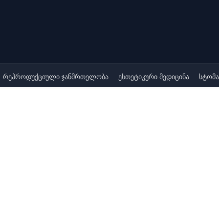
თქვენი ოჯახისთვის