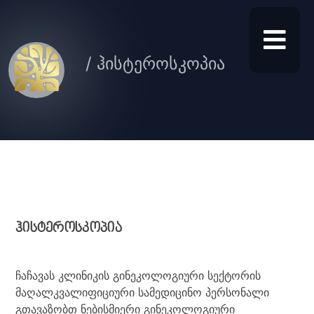
/ ჰისტეროსკოპია
ჰისტეროსკოპია
ჩაჩავას კლინიკის გინეკოლოგიური სექტორის
მაღალკვალიფიციური სამედიცინო პერსონალი
გთავაზობთ ნებისმიერი გინეკოლოგიური