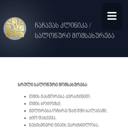
ჩაჩავას კლინიკა /
სალონური მომსახურება
სრული სალონური
მომსახურება
:
თმის გასწორება კერატინით;
თმის ბოტოქსი;
მელირება/ომბრე/შატუში/ბალაიაჟი;
ბიო დახვევა;
ნებისმიერი ტიპის ვარცხნილობა;