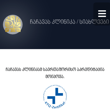
ჩაჩავას კლინიკა / სიახლეები
ჩაჩავას კლინიკამ საერთაშორისო აკრედიტაცია
მოიპოვა.