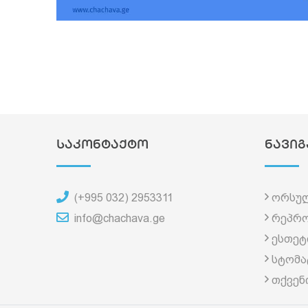
საკონტაქტო
ნავიგ
(+995 032) 2953311
ორსულ
info@chachava.ge
რეპრო
ესთეტ
სტომ
თქვენ