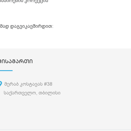
დაპირების კორექცია
გმად დაგვიკავშირდით:
მისამართი
მერაბ კოსტავას #38
საქართველო, თბილისი