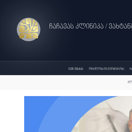
ჩაჩავას კლინიკა / ვახტა
ჩვენ შესახებ
ორსულობა დ