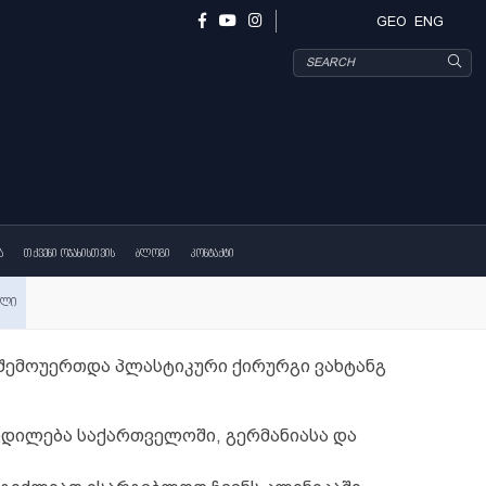
ლასტიკური ქირურგია
სტომატოლოგია
თქვენი ოჯახისთვის
ბლოგი
 შემოუერთდა პლასტიკური ქირურგი ვახტანგ
ან ჯაფარიძე
ვახტანგ პეტრიაშვილი
ცდილება საქართველოში, გერმანიასა და