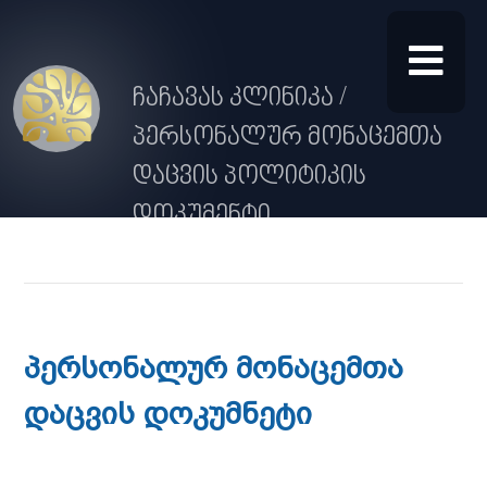
ჩაჩავას კლინიკა /
პერსონალურ მონაცემთა
დაცვის პოლიტიკის
დოკუმენტი
პერსონალურ მონაცემთა
დაცვის დოკუმნეტი