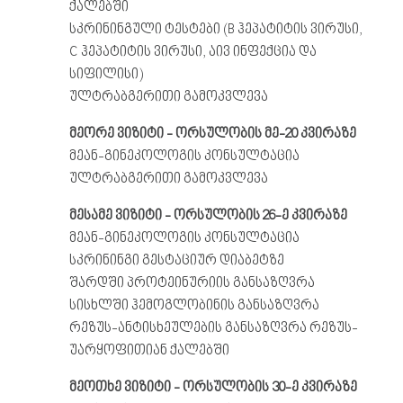
ქალებში
სკრინინგული ტესტები (B ჰეპატიტის ვირუსი,
C ჰეპატიტის ვირუსი, აივ ინფექცია და
სიფილისი)
ულტრაბგერითი გამოკვლევა
მეორე
ვიზიტი
-
ორსულობის
მე
-20
კვირაზე
მეან-გინეკოლოგის კონსულტაცია
ულტრაბგერითი გამოკვლევა
მესამე
ვიზიტი
-
ორსულობის
26-
ე
კვირაზე
მეან-გინეკოლოგის კონსულტაცია
სკრინინგი გესტაციურ დიაბეტზე
შარდში პროტეინურიის განსაზღვრა
სისხლში ჰემოგლობინის განსაზღვრა
რეზუს-ანტისხეულების განსაზღვრა რეზუს-
უარყოფითიან ქალებში
მეოთხე
ვიზიტი
-
ორსულობის
30-
ე
კვირაზე