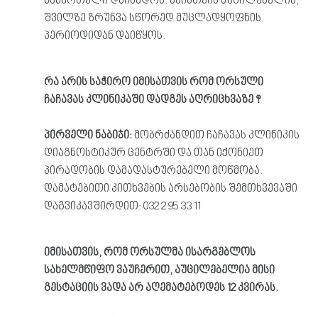
ჯანმრთელი დაიბადოს. ამისთვის აუცილებელია,
შვილზე ზრუნვა სწორედ მუცლადყოფნის
პერიოდიდან დაიწყოს.
რა
არის
საჭირო
იმისათვის
რომ
ორსული
ჩაჩავას
კლინიკაში დადგეს
აღრიცხვაზე
?
პირველი
ნაბიჯი
:
მობრძანდით ჩაჩავას კლინიკის
დიაგნოსტიკურ ცენტრში და თან იქონიეთ
პირადობის დამადასტურებელი მოწმობა.
დამატებითი კითხვების არსებობის შემთხვევაში
დაგვიკავშირდით: 032 2 95 33 11
იმისათვის, რომ ორსულმა ისარგებლოს
სახელმწიფო ვაუჩერით, აუცილებელია მისი
გესტაციის ვადა არ აღემატებოდეს 12 კვირას.