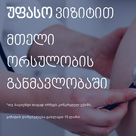
უფასო
ვიზიტით
მთელი
ორსულობის
განმავლობაში
*თუ პაციენტი თავად ირჩევს კონკრეტულ ექიმს,
ვიზიტის ღირებულება გახლავთ 15 ლარი