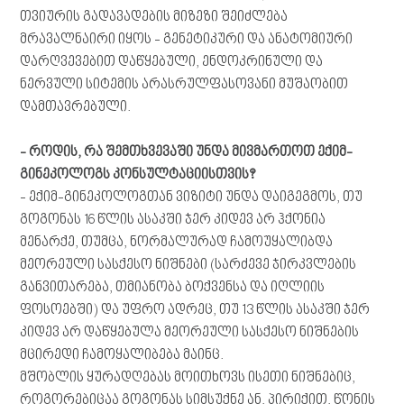
თვიურის გადავადების მიზეზი შეიძლება
მრავალნაირი იყოს - გენეტიკური და ანატომიური
დარღვევებით დაწყებული, ენდოკრინული და
ნერვული სიტემის არასრულფასოვანი მუშაობით
დამთავრებული.
- როდის, რა შემთხვევაში უნდა მივმართოთ ექიმ-
გინეკოლოგს კონსულტაციისთვის?
- ექიმ-გინეკოლოგთან ვიზიტი უნდა დაიგეგმოს, თუ
გოგონას 16 წლის ასაკში ჯერ კიდევ არ ჰქონია
მენარქე, თუმცა, ნორმალურად ჩამოუყალიბდა
მეორეული სასქესო ნიშნები (სარძევე ჯირკვლების
განვითარება, თმიანობა ბოქვენსა და იღლიის
ფოსოებში) და უფრო ადრეც, თუ 13 წლის ასაკში ჯერ
კიდევ არ დაწყებულა მეორეული სასქესო ნიშნების
მცირედი ჩამოყალიბება მაინც.
მშობლის ყურადღებას მოითხოვს ისეთი ნიშნებიც,
როგორებიცაა გოგონას სიმსუქნე ან, პირიქით, წონის