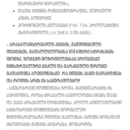
ფარისებრი ჯირკვლის);
თავის ტვინის რენტგენოგრაფია, თურქული
კეხის აღწერით;
ჰორმონული კვლევები (FSH, TSH, პროლაქტინი,
ესტრადიოლი, LH, DHEA-S და სხვა).
- არაბალანსირებული კვების, გამუდმებული
დიეტების, გადაღლილობისა თუ ხშირი სტრესების
ფონზე, ზოგჯერ მოზრდილებსაც ერღვევათ
მენსტრუალური ციკლი და გარკვეული დროით
გადაცდენა აღენიშნებათ. რა იწვევს ასეთ გადაცდენას
და როდის არის ის საყურადღებო?
- სქესობრივი მომწიფება ზრდა-განვითარების ის
პერიოდია, როცა მრავალი პათოლოგია იჩენს თავს
და უკვე არსებული ღრმავდება. ბოლო ათწლეულებში
სქესობრივი მომწიფების ნორმალურ
მიმდინარეობაზე უდიდეს გავლენას ახდენს ზოგადად
ცხოვრების ტემპის აჩქარება, მოზარდის