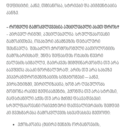
დეფიციტი, აკნე, თმიანობა, სტრიები და პიგმენტაცია
კანზე.
- რომელი გამოკვლევებია აუცილებელი ასეთ დროს?
- პირველ რიგში, აუცილებელია: სრულფასოვანი
გამოკითხვა, ოჯახური ანამნეზის დეტალური
შესწავლა. შესაძლო ქრომოსომული პათოლოგიის
გამოსარიცხად, უნდა შეფასდეს ოჯახის წევრი
ქალების სიმაღლე, გაირკვეს მიმდინარეობდა თუ არა
ბავშვთა ასაკი ნორმალურად, არის თუ არა სახეზე
ჰიპერანდროგენიზაციის სიმპტომები – აკნე,
ჰირსუტიზმი, ვირილიზაცია; ხომ არ ღებულობს
გოგონა რაიმე მედიკამენტს, ჰქონდა თუ არა სტრესი,
გადატანილი აქვს თუ არა მძიმე დაავადებები.
სრულფასოვანი ობიექტური დათვალიერების შემდეგ
კი გვეხმარება გამოკვლევის სხვადასხვა მეთოდი:
​ექოსკოპია (მცირე მენჯის ორგანოების,