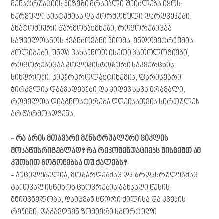
მენსტრუაციის მიზეზი მრავალი შეიძლება იყოს:
ნერვული სისტემისა და ჰორმონული დარღვევები,
ანატომიური წარმონაქმნები, როგორებიცაა
საშვილოსნოს კვანძოვანი მიომა, ენდომეტრიუმის
პოლიპები. უნდა ვახსენოთ ისეთი პათოლოგიები,
როგორებიცაა პოლიკისტოზური საკვერცხის
სინდრომი, ჰიპერპროლაქტინემია, ფარისებრი
ჯირკვლის დაავადებები და კიდევ სხვა მრავალი,
რომელთა დიაგნოსტირება დღეისათვის სირთულეს
არ წარმოადგენს.
- რა არის მთავარი მენსტრუალური ციკლის
მოსაწესრიგებლად? რა რეკომენდაციებს მისცემთ ამ
კუთხით გოგონებსა თუ ქალებს?
- აუცილებელია, მოზარდებმაც და ზრდასრულებმაც
გაითვალისწინონ ცხოვრების ჯანსაღი წესის
მნიშვნელობა, დაიცვან სწორი ძილისა და კვების
რეჟიმი, დაკავდნენ ზომიერი სპორტული