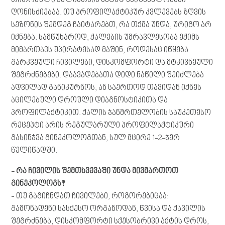
თითოეული ქალისთვის მეტად მნიშვნელოვანი
ღონისძიებაა. თუ პროფილაქტიკურ კვლევებს ზღვის
სეზონის შემდეგ ჩაიტარებთ, რა თქმა უნდა, ურიგო არ
იქნება. სამწუხაროდ, ქალების უმრავლესობა ექიმს
მიმართავს უპირატესად მაშინ, როდესაც იწყება
გარკვეული ჩივილები, დისკომფორტი და მტკივნეული
შეგრძნებები. დაავადებათა დიდი ნაწილი შეიძლება
ადვილად განიკურნოს, ან საერთოდ თავიდან იქნეს
აცილებული დროული დიაგნოსტიკითა და
პროფილაქტიკით. ქალის ჯანმრთელობის საუკეთესო
რეცეპტი არის რეგულარული პროფილაქტიკური
გასინჯვა გინეკოლოგთან, სულ მცირე 1-2-ჯერ
წელიწადში.
-
რა
ჩივილის
შემთხვევაში
უნდა
მივმართოთ
გინეკოლოგს
?
- თუ გაგიჩნდათ ჩივილები, როგორებიცაა:
გამონადენი სასქესო ორგანოდან, წვისა და ქავილის
შეგრძნება, დისკომფორტი სქესობრივი აქტის დროს,