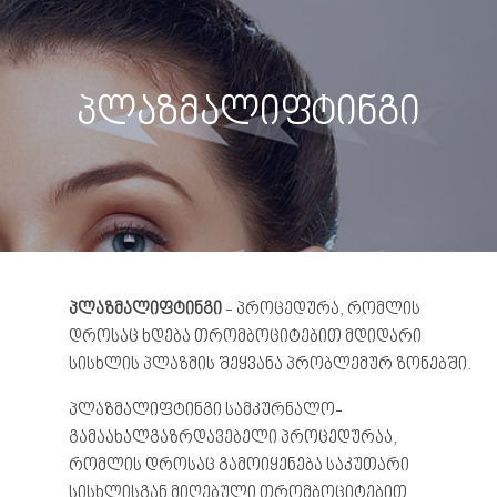
პლაზმალიფტინგი
პლაზმალიფტინგი
- პროცედურა, რომლის
დროსაც ხდება თრომბოციტებით მდიდარი
სისხლის პლაზმის შეყვანა პრობლემურ ზონებში.
პლაზმალიფტინგი სამკურნალო-
გამაახალგაზრდავებელი პროცედურაა,
რომლის დროსაც გამოიყენება საკუთარი
სისხლისგან მიღებული თრომბოციტებით