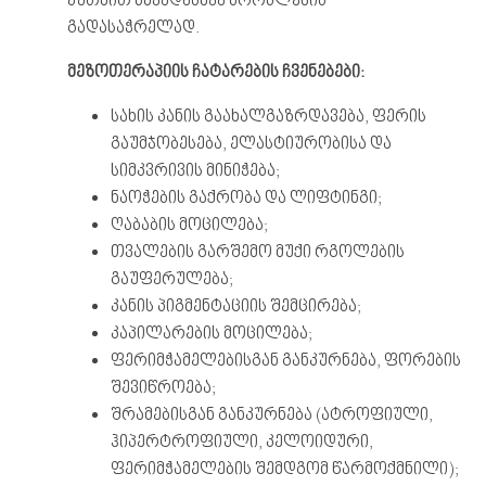
კუთხით სხვადასხვა პრობლემის
გადასაჭრელად.
მეზოთერაპიის
ჩატარების
ჩვენებები
:
სახის კანის გაახალგაზრდავება, ფერის
გაუმჯობესება, ელასტიურობისა და
სიმკვრივის მინიჭება;
ნაოჭების გაქრობა და ლიფტინგი;
ღაბაბის მოცილება;
თვალების გარშემო მუქი რგოლების
გაუფერულება;
კანის პიგმენტაციის შემცირება;
კაპილარების მოცილება;
ფერიმჭამელებისგან განკურნება, ფორების
შევიწროება;
შრამებისგან განკურნება (ატროფიული,
ჰიპერტროფიული, კელოიდური,
ფერიმჭამელების შემდგომ წარმოქმნილი);