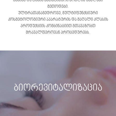
სახისა და ტანის ესთეტიკური მოვლის უახლესი
მეთოდები.
ულტრათანამედროვე, მულტიფუნქციური
კოსმეტოლოგიური აპარატურის და მაღალი კლასის
პროდუქციის კომბინაციით გთავაზობთ
მრავალფეროვან პროცედურებს.
ბიორევიტალიზაცია