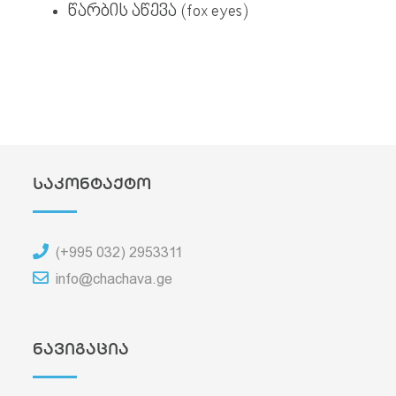
წარბის აწევა (fox eyes)
საკონტაქტო
(+995 032) 2953311
info@chachava.ge
ნავიგაცია