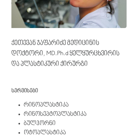
ქეთევან ჯაფარიძე მედიცინის
დოქტორი, MD.Ph.d ყელყურცხვირის
და პლასტიკური ქირურგი
სერვისები
რინოპლასტიკა
რინოსეპტოპლასტიკა
ბულჰორნი
ოტოპლასტიკა